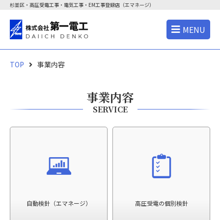
杉並区・高圧受電工事・電気工事・EM工事登録店（エマネージ）
MENU
TOP
事業内容
事業内容
SERVICE
自動検針（エマネージ）
高圧受電の個別検針