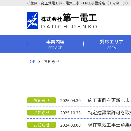
杉並区・高圧受電工事・電気工事・EM工事登録店（エマネージ）
事業内容
対応エリア
SERVICE
AREA
TOP
お知らせ
施工事例を更新しま
お知らせ
2026.04.30
特定建設業許可を取
お知らせ
2025.10.23
現在電気工事士募集
お知らせ
2024.03.08