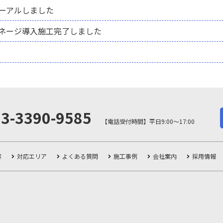
ューアルしました
ネージ導入施工完了しました
03-3390-9585
【電話受付時間】平日9:00～17:00
容
対応エリア
よくある質問
施工事例
会社案内
採用情報