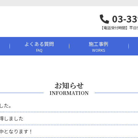
03-33
【電話受付時間】平日9:0
よくある質問
施工事例
FAQ
WORKS
お知らせ
INFORMATION
した。
得しました
中となります！