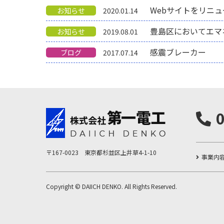
Webサイトをリニ
お知らせ
2020.01.14
豊島区においてエマ
お知らせ
2019.08.01
感震ブレーカー
ブログ
2017.07.14
〒167-0023 東京都杉並区上井草4-1-10
事業内
Copyright © DAIICH DENKO. All Rights Reserved.