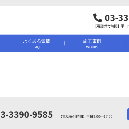
03-33
【電話受付時間】平日9:0
よくある質問
施工事例
FAQ
WORKS
03-3390-9585
【電話受付時間】平日9:00～17:00