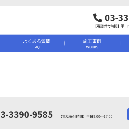
03-33
【電話受付時間】平日9:0
よくある質問
施工事例
FAQ
WORKS
03-3390-9585
【電話受付時間】平日9:00～17:00